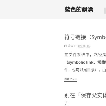
蓝色的飘漂
符号链接（Symbo
发表于
2026-06-06
在文件系统中，路径
（symbolic link，常简
件，也可以是目录），由
阅读全文 »
别在「保存父实
开