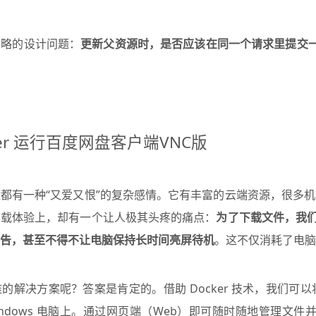
忽略的设计问题：
更新父资源时，是否应该在同一个请求里提交一整
Docker 运行百度网盘客户端VNC版
都有一种“又爱又恨”的复杂感情。它有丰富的云端资源，很多
下载体验上，却有一个让人极其头疼的痛点：
为了下载文件，我们
告，甚至不得不让电脑保持长时间亮屏待机
。这不仅消耗了电脑
解决方案呢？答案是肯定的。借助 Docker 技术，我们可以
ndows 电脑上。通过网页端（Web）即可随时随地管理文件并