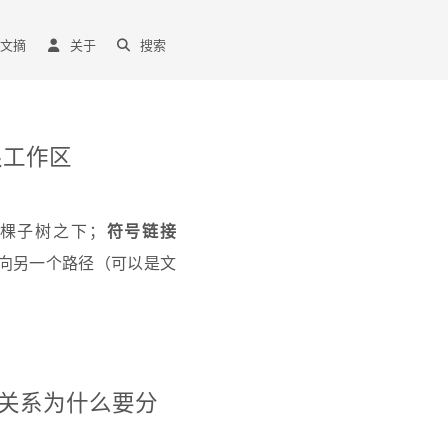
文摘
关于
搜索
多根工作区
棵子树之下；
符号链接
向另一个路径（可以是文
关系为什么要分