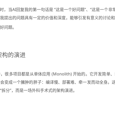
时，当AI回复我的第一句话是 “这是一个好问题”、“这是一个非
我提出的问题具有一定的价值和深度，能够引发有意义的讨论和
好问题。
架构的演进
很多项目都是从单体应用 (Monolith) 开始的。它开发简
会变成一个臃肿的胖子：编译慢、部署难、牵一发而动全身。这
“拆分”，而是一场外科手术式的架构演进。