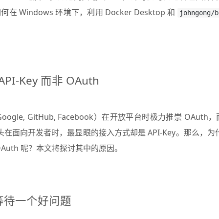
Windows 环境下，利用 Docker Desktop 和
johngong/b
I-Key 而非 OAuth
e, GitHub, Facebook）在开放平台时极力推崇 OAuth，而像 O
 AI 巨头在面向开发者时，最显眼的接入方式却是 API-Key。那么，
是 OAuth 呢？本文将探讨其中的原因。
等待一个好问题