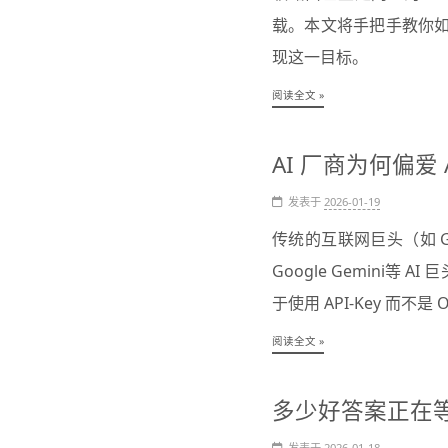
载。本文将手把手教你如何在 
现这一目标。
阅读全文 »
AI 厂商为何偏爱 AP
发表于
2026-01-19
传统的互联网巨头（如 Googl
Google Gemini等
于使用 API-Key 而不
阅读全文 »
多少好答案正在
发表于
2026-01-18