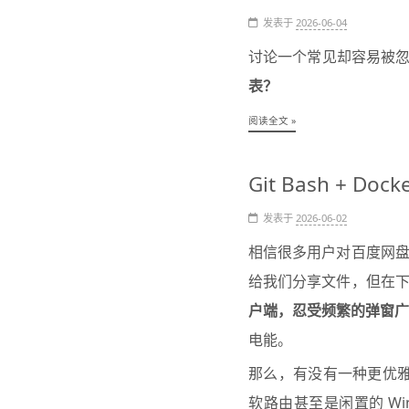
发表于
2026-06-04
讨论一个常见却容易被
表？
阅读全文 »
Git Bash + 
发表于
2026-06-02
相信很多用户对百度网盘
给我们分享文件，但在
户端，忍受频繁的弹窗广
电能。
那么，有没有一种更优雅的
软路由甚至是闲置的 Wi