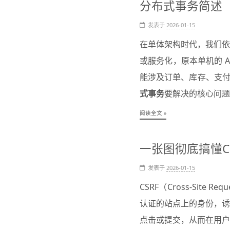
分布式事务简述
发表于
2026-01-15
在单体架构时代，我们
或服务化，原本单机的 
能涉及订单、库存、支付
式事务
要解决的核心问题
阅读全文 »
一张图彻底搞懂CS
发表于
2026-01-15
CSRF（Cross-Site
认证的站点上的身份，诱
点击或提交，从而在用户