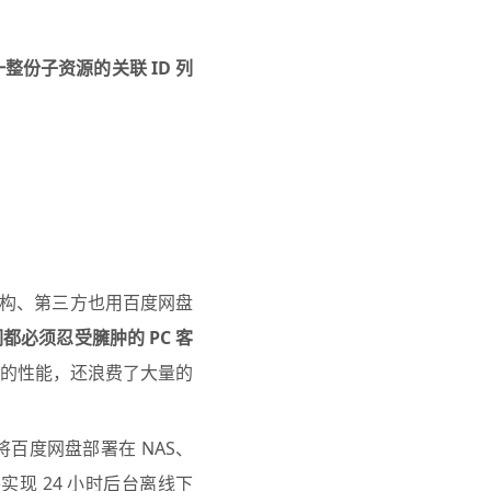
份子资源的关联 ID 列
机构、第三方也用百度网盘
都必须忍受臃肿的 PC 客
的性能，还浪费了大量的
将百度网盘部署在 NAS、
实现 24 小时后台离线下