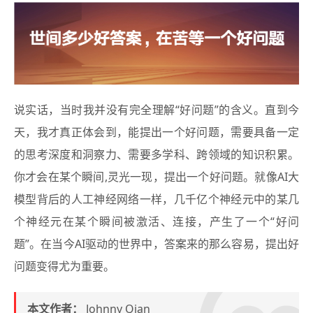
说实话，当时我并没有完全理解“好问题”的含义。直到今
天，我才真正体会到，能提出一个好问题，需要具备一定
的思考深度和洞察力、需要多学科、跨领域的知识积累。
你才会在某个瞬间,灵光一现，提出一个好问题。就像AI大
模型背后的人工神经网络一样，几千亿个神经元中的某几
个神经元在某个瞬间被激活、连接，产生了一个“好问
题”。在当今AI驱动的世界中，答案来的那么容易，提出好
问题变得尤为重要。
本文作者：
Johnny Qian